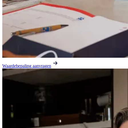
Waardebepaling aanvragen