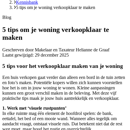
Kennisbank
5 tips om je woning verkoopklaar te maken
Blog
5 tips om je woning verkoopklaar te
maken
Geschreven door Makelaar en Taxateur Helianne de Graaf
Laatst gewijzigd: 29 december 2025
5 tips voor het verkoopklaar maken van je woning
Een huis verkopen gaat verder dan alleen een bord in de tuin zetten
en foto’s maken. Potentiële kopers willen zich kunnen voorstellen
hoe het is om in jouw woning te wonen. Kleine aanpassingen
kunnen een groot verschil maken in de beleving. Met deze vijf
praktische tips maak je jouw huis aantrekkelijk en verkoopklaar.
1. Werk met ‘visuele rustpunten’
In elke ruimte mag één element de hoofdrol spelen: de bank,
eettafel, het bed of een mooie wand. Wanneer alles tegelijk om
aandacht vraagt, ontstaat visuele ruis. Dat betekent niet dat de rest
weg moet, maar houd het rustig en overzichtelijk.