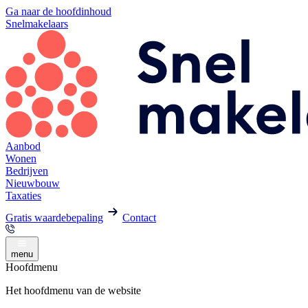
Ga naar de hoofdinhoud
Snelmakelaars
Aanbod
Wonen
Bedrijven
Nieuwbouw
Taxaties
Gratis waardebepaling
Contact
menu
Hoofdmenu
Het hoofdmenu van de website