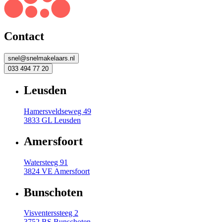
Contact
snel@snelmakelaars.nl
033 494 77 20
Leusden
Hamersveldseweg 49
3833 GL Leusden
Amersfoort
Watersteeg 91
3824 VE Amersfoort
Bunschoten
Visventerssteeg 2
3752 BS Bunschoten