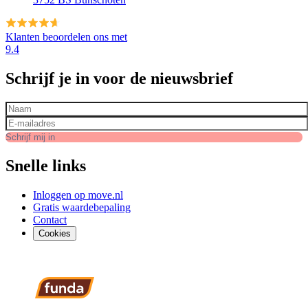
Klanten beoordelen ons met
9.4
Schrijf je in voor de nieuwsbrief
Voor- en achternaam
*
E-mailadres
*
Schrijf mij in
Snelle links
Inloggen op move.nl
Gratis waardebepaling
Contact
Cookies