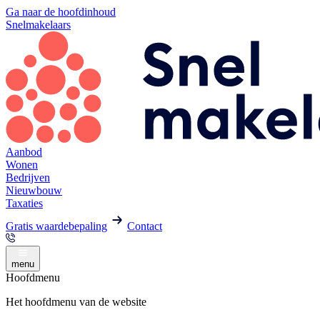
Ga naar de hoofdinhoud
Snelmakelaars
Aanbod
Wonen
Bedrijven
Nieuwbouw
Taxaties
Gratis waardebepaling
Contact
menu
Hoofdmenu
Het hoofdmenu van de website