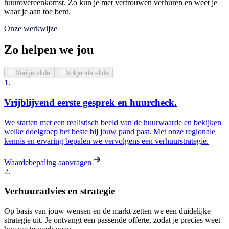
huurovereenkomst. Zo kun je met vertrouwen verhuren en weet je
waar je aan toe bent.
Onze werkwijze
Zo helpen we jou
Vorige slide
Volgende slide
1
.
Vrijblijvend eerste gesprek en huurcheck.
We starten met een realistisch beeld van de huurwaarde en bekijken
welke doelgroep het beste bij jouw pand past. Met onze regionale
kennis en ervaring bepalen we vervolgens een verhuurstrategie.
Waardebepaling aanvragen
2
.
Verhuuradvies en strategie
Op basis van jouw wensen en de markt zetten we een duidelijke
strategie uit. Je ontvangt een passende offerte, zodat je precies weet