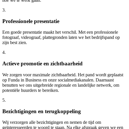
hoe we te werk gaan.
3
.
Professionele presentatie
Een goede presentatie maakt het verschil. Met een professionele
fotograaf, videograaf, plattegronden laten we het bedrijfspand op
zijn best zien.
4
.
Actieve promotie en zichtbaarheid
We zorgen voor maximale zichtbaarheid. Het pand wordt geplaatst
op Funda in Business en onze socialmediakanalen. Daarnaast
benutten we ons uitgebreide regionale en landelijke netwerk, om
potentiële huurders te bereiken.
5
.
Bezichtigingen en terugkoppeling
Wij verzorgen alle bezichtigingen en nemen de tijd om
geïnteresseerden te woord te staan. Na elke afspraak geven we een