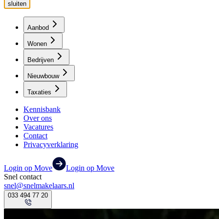
sluiten
Aanbod
Wonen
Bedrijven
Nieuwbouw
Taxaties
Kennisbank
Over ons
Vacatures
Contact
Privacyverklaring
Login op Move
Login op Move
Snel contact
snel@snelmakelaars.nl
033 494 77 20