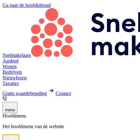
Ga naar de hoofdinhoud
Snelmakelaars
Aanbod
Wonen
Bedrijven
Nieuwbouw
Taxaties
Gratis waardebepaling
Contact
menu
Hoofdmenu
Het hoofdmenu van de website