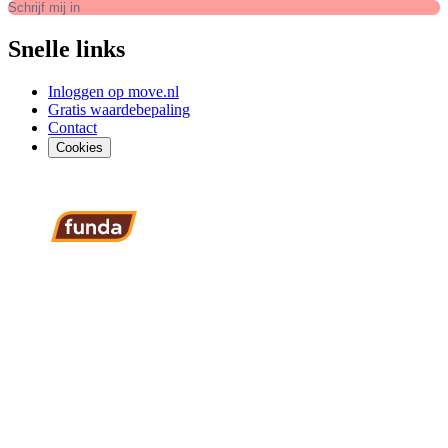
Schrijf mij in
Snelle links
Inloggen op move.nl
Gratis waardebepaling
Contact
Cookies