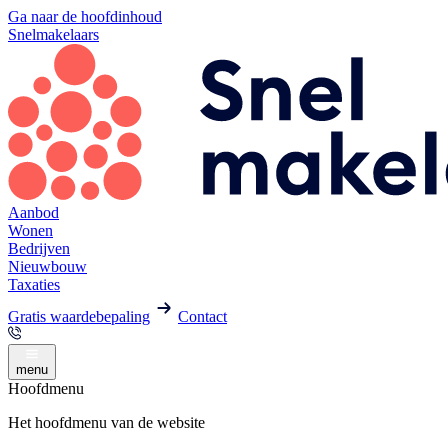
Ga naar de hoofdinhoud
Snelmakelaars
Aanbod
Wonen
Bedrijven
Nieuwbouw
Taxaties
Gratis waardebepaling
Contact
menu
Hoofdmenu
Het hoofdmenu van de website