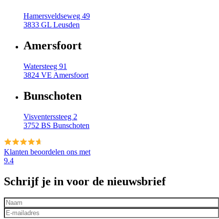
Hamersveldseweg 49
3833 GL Leusden
Amersfoort
Watersteeg 91
3824 VE Amersfoort
Bunschoten
Visventerssteeg 2
3752 BS Bunschoten
Klanten beoordelen ons met
9.4
Schrijf je in voor de nieuwsbrief
Voor- en achternaam
*
E-mailadres
*