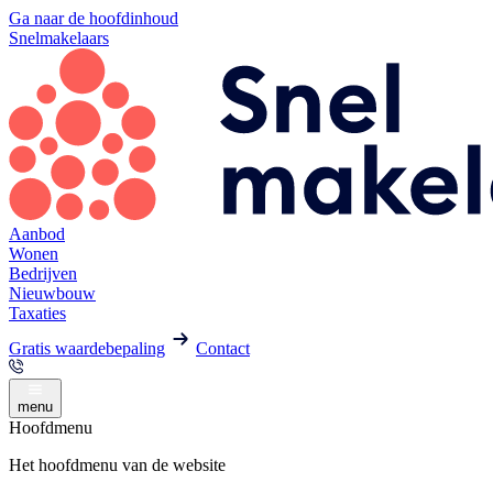
Ga naar de hoofdinhoud
Snelmakelaars
Aanbod
Wonen
Bedrijven
Nieuwbouw
Taxaties
Gratis waardebepaling
Contact
menu
Hoofdmenu
Het hoofdmenu van de website