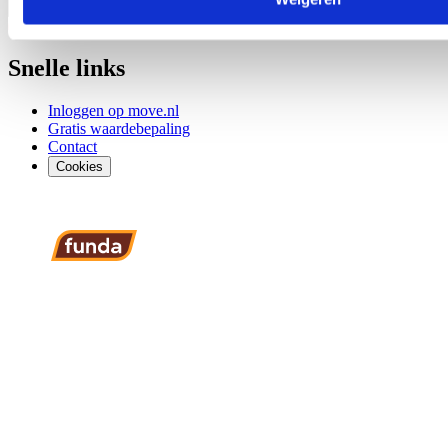
E-mailadres
*
Schrijf mij in
Snelle links
Inloggen op move.nl
Gratis waardebepaling
Contact
Cookies